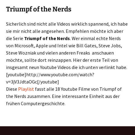
Triumpf of the Nerds
Sicherlich sind nicht alle Videos wirklich spannend, ich habe
sie mir nicht alle angesehen. Empfehlen möchte ich aber
die Serie
Triumpf of the Nerds
. Wer einmal echte Nerds
von Microsoft, Apple und Intel wie Bill Gates, Steve Jobs,
Steve Wozniak und vielen anderen Freaks anschauen
möchte, sollte dort reinzappen. Hier der erste Teil von
insgesamt neun Youtube Videos die ich unten verlinkt habe.
[youtube]http://www.youtube.com/watch?
v=3jV3JdtaOGc[/youtube]
Diese
Playlist
fasst alle 18 Youtube Filme von Triumpf of
the Nerds zusammen. Eine interessante Einheit aus der
frühen Computergeschichte.