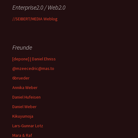
Enterprise2.0 / Web2.0
//SEIBERT/MEDIA Weblog
Freunde
[depone] | Daniel Ehniss
@mzeecedric@mas.to
6brueder
Annika Weber
Daniel Hufeisen
Daniel Weber
Kikuyumoja
Lars-Gunnar Lotz
Mara & Raf