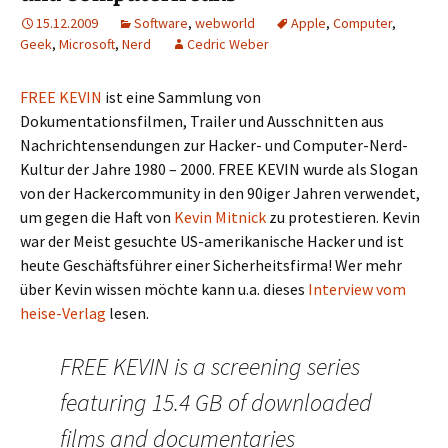
15.12.2009
Software
,
webworld
Apple
,
Computer
,
Geek
,
Microsoft
,
Nerd
Cedric Weber
FREE KEVIN
ist eine Sammlung von
Dokumentationsfilmen, Trailer und Ausschnitten aus
Nachrichtensendungen zur Hacker- und Computer-Nerd-
Kultur der Jahre 1980 – 2000. FREE KEVIN wurde als Slogan
von der Hackercommunity in den 90iger Jahren verwendet,
um gegen die Haft von
Kevin Mitnick
zu protestieren. Kevin
war der Meist gesuchte US-amerikanische Hacker und ist
heute Geschäftsführer einer Sicherheitsfirma! Wer mehr
über Kevin wissen möchte kann u.a. dieses
Interview vom
heise-Verlag
lesen.
FREE KEVIN is a screening series
featuring 15.4 GB of downloaded
films and documentaries