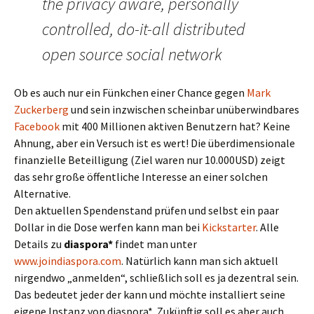
the privacy aware, personally
controlled, do-it-all distributed
open source social network
Ob es auch nur ein Fünkchen einer Chance gegen
Mark
Zuckerberg
und sein inzwischen scheinbar unüberwindbares
Facebook
mit 400 Millionen aktiven Benutzern hat? Keine
Ahnung, aber ein Versuch ist es wert! Die überdimensionale
finanzielle Beteilligung (Ziel waren nur 10.000USD) zeigt
das sehr große öffentliche Interesse an einer solchen
Alternative.
Den aktuellen Spendenstand prüfen und selbst ein paar
Dollar in die Dose werfen kann man bei
Kickstarter
. Alle
Details zu
diaspora*
findet man unter
www.joindiaspora.com
. Natürlich kann man sich aktuell
nirgendwo „anmelden“, schließlich soll es ja dezentral sein.
Das bedeutet jeder der kann und möchte installiert seine
eigene Instanz von diaspora*. Zukünftig soll es aber auch