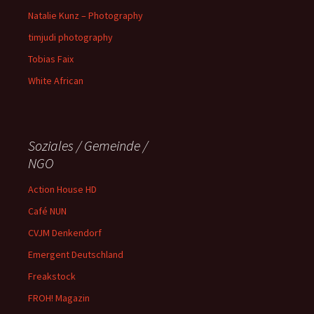
Natalie Kunz – Photography
timjudi photography
Tobias Faix
White African
Soziales / Gemeinde /
NGO
Action House HD
Café NUN
CVJM Denkendorf
Emergent Deutschland
Freakstock
FROH! Magazin