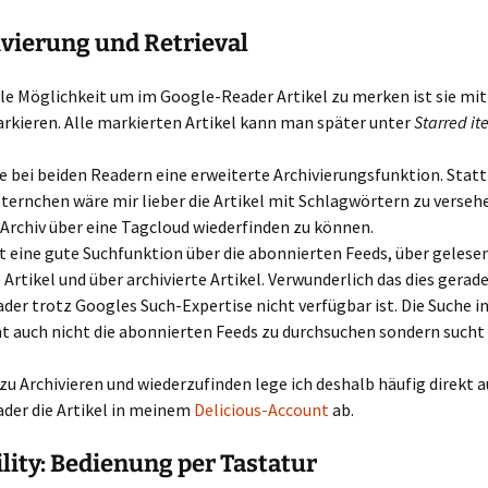
ivierung und Retrieval
le Möglichkeit um im Google-Reader Artikel zu merken ist sie mi
rkieren. Alle markierten Artikel kann man später unter
Starred it
e bei beiden Readern eine erweiterte Archivierungsfunktion. Stat
ternchen wäre mir lieber die Artikel mit Schlagwörtern zu versehe
Archiv über eine Tagcloud wiederfinden zu können.
t eine gute Suchfunktion über die abonnierten Feeds, über gelese
Artikel und über archivierte Artikel. Verwunderlich das dies gerad
er trotz Googles Such-Expertise nicht verfügbar ist. Die Suche i
nt auch nicht die abonnierten Feeds zu durchsuchen sondern sucht
zu Archivieren und wiederzufinden lege ich deshalb häufig direkt 
der die Artikel in meinem
Delicious-Account
ab.
ility: Bedienung per Tastatur