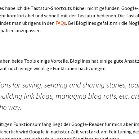
es habe ich die Taststur-Shortcuts bisher nicht gefunden. Google
sehr komfortabel und schnell mit der Tastatur bedienen. Die Tasta
findet man übrigens in den
FAQs
. Bei Bloglines gefällt mir die Mögl
Spalten anzupassen.
haben beide Tools einige Vorteile. Bloglines hat einige gute Ansät
laut noch einige wichtige Funktionen nachzulegen:
ons for saving, sending and sharing stories, too
building link blogs, managing blog rolls, etc. are
the way.
itigen Funktionsumfang liegt der Google-Reader für mich aber 
Sicherlich wird Google in nächster Zeit verstärkt am Feintuning d