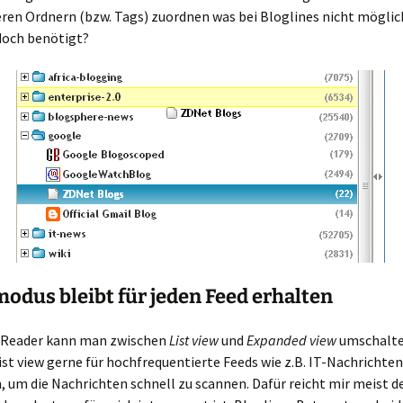
en Ordnern (bzw. Tags) zuordnen was bei Bloglines nicht möglich
doch benötigt?
modus bleibt für jeden Feed erhalten
-Reader kann man zwischen
List view
und
Expanded view
umschalte
st view gerne für hochfrequentierte Feeds wie z.B. IT-Nachrichten
 um die Nachrichten schnell zu scannen. Dafür reicht mir meist d