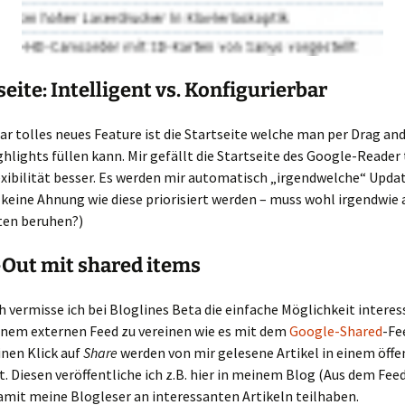
tseite: Intelligent vs. Konfigurierbar
ar tolles neues Feature ist die Startseite welche man per Drag an
hlights füllen kann. Mir gefällt die Startseite des Google-Reader
xibilität besser. Es werden mir automatisch „irgendwelche“ Upda
(keine Ahnung wie diese priorisiert werden – muss wohl irgendwie
ten beruhen?)
-Out mit shared items
 vermisse ich bei Bloglines Beta die einfache Möglichkeit intere
einem externen Feed zu vereinen wie es mit dem
Google-Shared
-Fe
einen Klick auf
Share
werden von mir gelesene Artikel in einem öffe
t. Diesen veröffentliche ich z.B. hier in meinem Blog (Aus dem Fee
amit meine Blogleser an interessanten Artikeln teilhaben.