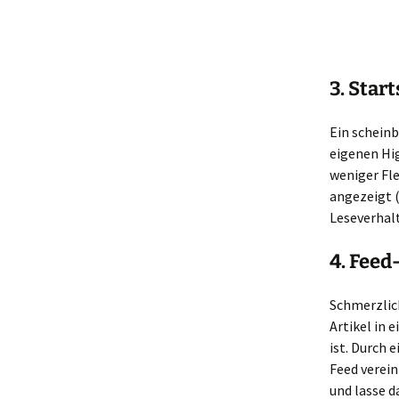
3. Star
Ein scheinb
eigenen Hig
weniger Fle
angezeigt 
Leseverhal
4. Feed
Schmerzlich
Artikel in 
ist. Durch 
Feed verein
und lasse d