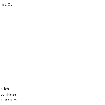
 ist. Ob
n. Ich
 von Heise
er Titel um