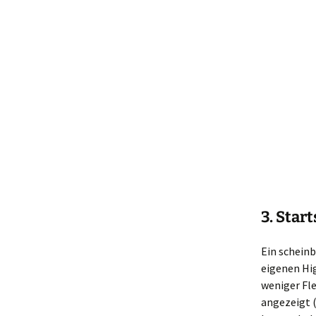
3. Star
Ein scheinb
eigenen Hig
weniger Fle
angezeigt 