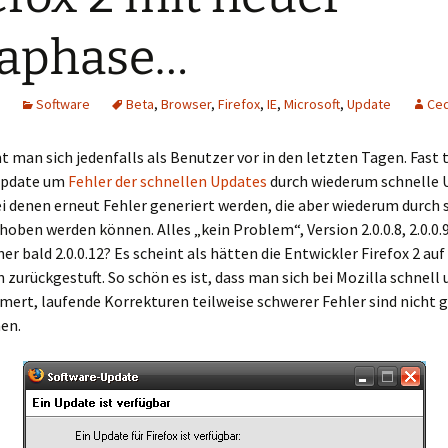
taphase…
Software
Beta
,
Browser
,
Firefox
,
IE
,
Microsoft
,
Update
Ced
an sich jedenfalls als Benutzer vor in den letzten Tagen. Fast t
Update um
Fehler der schnellen Updates
durch wiederum schnelle 
 denen erneut Fehler generiert werden, die aber wiederum durch 
oben werden können. Alles „kein Problem“, Version 2.0.0.8, 2.0.0.9,
cher bald 2.0.0.12? Es scheint als hätten die Entwickler Firefox 2 auf
 zurückgestuft. So schön es ist, dass man sich bei Mozilla schnel
ert, laufende Korrekturen teilweise schwerer Fehler sind nicht g
en.