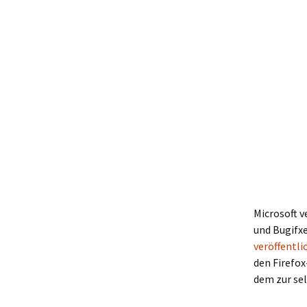
Microsoft v
und Bugifxe
veröffentl
den Firefox
dem zur sel