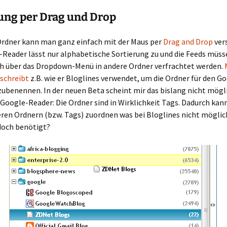
ung per Drag und Drop
Ordner kann man ganz einfach mit der Maus per
Drag and Drop
ver
-Reader lässt nur alphabetische Sortierung zu und die Feeds müss
h über das Dropdown-Menü in andere Ordner verfrachtet werden.
eschreibt
z.B. wie er Bloglines verwendet, um die Ordner für den G
benennen. In der neuen Beta scheint mir das bislang nicht mögli
 Google-Reader: Die Ordner sind in Wirklichkeit Tags. Dadurch ka
en Ordnern (bzw. Tags) zuordnen was bei Bloglines nicht möglich
doch benötigt?