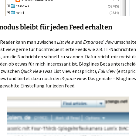
modus bleibt für jeden Feed erhalten
-Reader kann man zwischen
List view
und
Expanded view
umschalte
st view gerne für hochfrequentierte Feeds wie z.B. IT-Nachrichten
 um die Nachrichten schnell zu scannen. Dafür reicht mir meist d
den ob etwas für mich interessant ist. Bloglines Beta unterscheid
 zwischen
Quick view
(was List view entspricht),
Full view
(entspric
iew) und bietet dazu noch den
3-pane view
. Das geniale – Blogline
 gewählte Einstellung für jeden Feed.