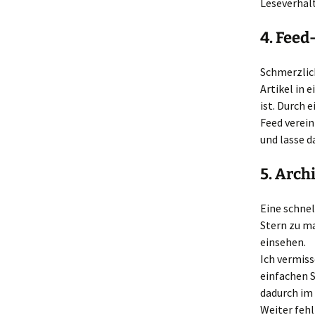
Leseverhal
4. Feed
Schmerzlich
Artikel in 
ist. Durch 
Feed verein
und lasse d
5. Arch
Eine schnel
Stern zu ma
einsehen.
Ich vermiss
einfachen S
dadurch im 
Weiter fehl