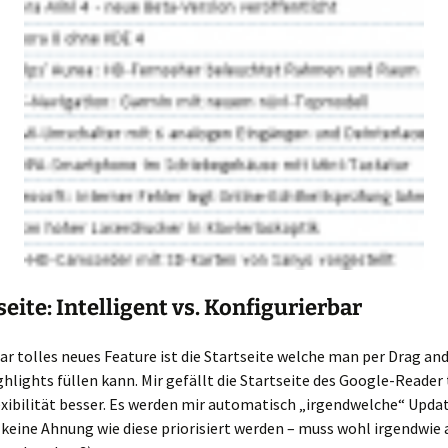
tseite: Intelligent vs. Konfigurierbar
ar tolles neues Feature ist die Startseite welche man per Drag an
hlights füllen kann. Mir gefällt die Startseite des Google-Reader
xibilität besser. Es werden mir automatisch „irgendwelche“ Upda
(keine Ahnung wie diese priorisiert werden – muss wohl irgendwie