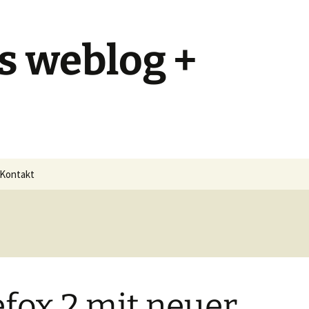
s weblog +
Kontakt
efox 2 mit neuer