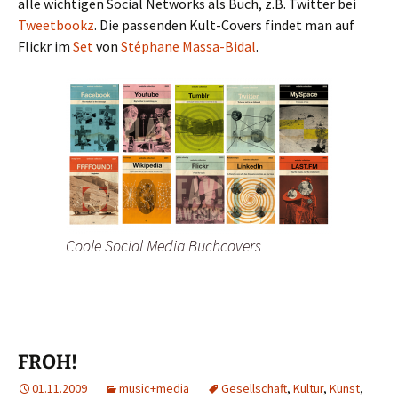
alle wichtigen Social Networks als Buch, z.B. Twitter bei
Tweetbookz
. Die passenden Kult-Covers findet man auf
Flickr im
Set
von
Stéphane Massa-Bidal
.
Coole Social Media Buchcovers
FROH!
01.11.2009
music+media
Gesellschaft
,
Kultur
,
Kunst
,