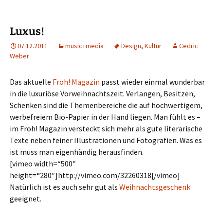
Luxus!
07.12.2011
music+media
Design
,
Kultur
Cedric
Weber
Das aktuelle
Froh! Magazin
passt wieder einmal wunderbar
in die luxuriöse Vorweihnachtszeit. Verlangen, Besitzen,
Schenken sind die Themenbereiche die auf hochwertigem,
werbefreiem Bio-Papier in der Hand liegen. Man fühlt es –
im Froh! Magazin versteckt sich mehr als gute literarische
Texte neben feiner Illustrationen und Fotografien. Was es
ist muss man eigenhändig herausfinden.
[vimeo width=“500″
height=“280″]http://vimeo.com/32260318[/vimeo]
Natürlich ist es auch sehr gut als
Weihnachtsgeschenk
geeignet.