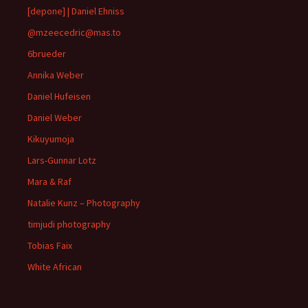
[depone] | Daniel Ehniss
@mzeecedric@mas.to
6brueder
Annika Weber
Daniel Hufeisen
Daniel Weber
Kikuyumoja
Lars-Gunnar Lotz
Mara & Raf
Natalie Kunz – Photography
timjudi photography
Tobias Faix
White African