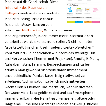
Medien auf die Gesellschaft. Diese
Infografik des Rasmussen
College
visualisiert die veränderte
Mediennutzung und die daraus
folgenden Auswirkungen von
erhöhtem
Multitasking
. Wir leben in einer
Mediengesellschaft, in der immer mehr Informationen
verarbeitet werden können und sollen. Nicht nur in der
Arbeitswelt bin ich mit sehr vielen „Kontext-Switchen“
konfrontiert (So bezeichnen wir intern das ständige Hin
und Her zwischen Themen und Projekten). Anrufe, E-Mails,
Aufgabenlisten, Termine, Besprechungen und Kaffee
trinken. Man gewöhnt sich wohl daran immer mehr
unterschiedliche Punkte kurzfristig (teilweise) zu
erledigen. Auch privat umgebe ich mich mit vielen
wechselnden Themen. Das merke ich, wenn in diversen
Browsern viele Tabs geöffnet sind und das Smartphone
immer greifbar in der Nähe liegt. Fernsehen, ältere oder
langsame Filme sind anstrengend oder langweilig. Bücher