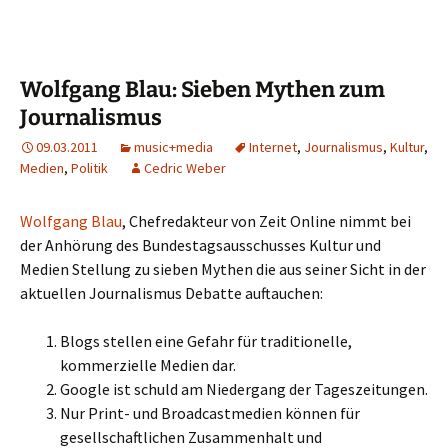
Wolfgang Blau: Sieben Mythen zum
Journalismus
09.03.2011
music+media
Internet
,
Journalismus
,
Kultur
,
Medien
,
Politik
Cedric Weber
Wolfgang Blau
, Chefredakteur von Zeit Online nimmt bei
der Anhörung des Bundestagsausschusses Kultur und
Medien Stellung zu sieben Mythen die aus seiner Sicht in der
aktuellen Journalismus Debatte auftauchen:
Blogs stellen eine Gefahr für traditionelle,
kommerzielle Medien dar.
Google ist schuld am Niedergang der Tageszeitungen.
Nur Print- und Broadcastmedien können für
gesellschaftlichen Zusammenhalt und