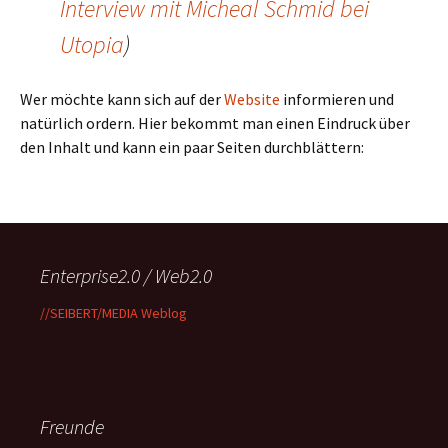
Interview mit Micheal Schmid bei
Utopia
)
Wer möchte kann sich auf der
Website
informieren und
natürlich ordern. Hier bekommt man einen Eindruck über
den Inhalt und kann ein paar Seiten durchblättern:
Enterprise2.0 / Web2.0
//SEIBERT/MEDIA Weblog
Freunde