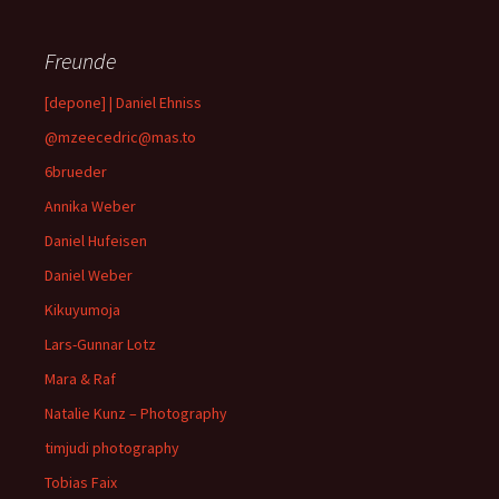
Freunde
[depone] | Daniel Ehniss
@mzeecedric@mas.to
6brueder
Annika Weber
Daniel Hufeisen
Daniel Weber
Kikuyumoja
Lars-Gunnar Lotz
Mara & Raf
Natalie Kunz – Photography
timjudi photography
Tobias Faix