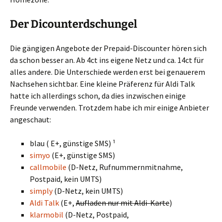
Der Dicounterdschungel
Die gängigen Angebote der Prepaid-Discounter hören sich
da schon besser an. Ab 4ct ins eigene Netz und ca. 14ct für
alles andere. Die Unterschiede werden erst bei genauerem
Nachsehen sichtbar. Eine kleine Präferenz für Aldi Talk
hatte ich allerdings schon, da dies inzwischen einige
Freunde verwenden. Trotzdem habe ich mir einige Anbieter
angeschaut:
blau ( E+, günstige SMS) ¹
simyo
(E+, günstige SMS)
callmobile
(D-Netz, Rufnummernmitnahme,
Postpaid, kein UMTS)
simply
(D-Netz, kein UMTS)
Aldi Talk
(E+,
Aufladen nur mit Aldi-Karte
)
klarmobil
(D-Netz, Postpaid,