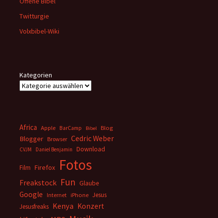
Offene Bibel
Twitturgie
Volxbibel-Wiki
Kategorien
Africa
Apple
BarCamp
Blog
Bibel
Cedric Weber
Blogger
Browser
Download
CVJM
Daniel Benjamin
Fotos
Firefox
Film
Fun
Freakstock
Glaube
Google
Jesus
Internet
iPhone
Kenya
Konzert
Jesusfreaks