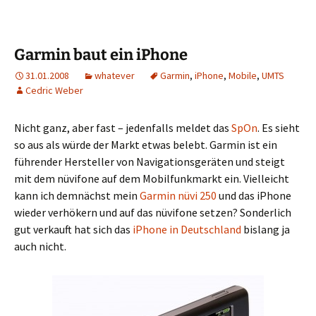
Garmin baut ein iPhone
31.01.2008
whatever
Garmin
,
iPhone
,
Mobile
,
UMTS
Cedric Weber
Nicht ganz, aber fast – jedenfalls meldet das
SpOn
. Es sieht
so aus als würde der Markt etwas belebt. Garmin ist ein
führender Hersteller von Navigationsgeräten und steigt
mit dem nüvifone auf dem Mobilfunkmarkt ein. Vielleicht
kann ich demnächst mein
Garmin nüvi 250
und das iPhone
wieder verhökern und auf das nüvifone setzen? Sonderlich
gut verkauft hat sich das
iPhone in Deutschland
bislang ja
auch nicht.