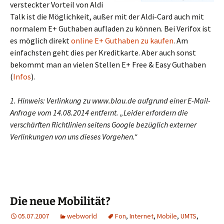
versteckter Vorteil von Aldi
Talk ist die Möglichkeit, außer mit der Aldi-Card auch mit
normalem E+ Guthaben aufladen zu können. Bei Verifox ist
es möglich direkt
online E+ Guthaben zu kaufen
. Am
einfachsten geht dies per Kreditkarte. Aber auch sonst
bekommt man an vielen Stellen E+ Free & Easy Guthaben
(
Infos
).
1. Hinweis: Verlinkung zu www.blau.de aufgrund einer E-Mail-
Anfrage vom 14.08.2014 entfernt. „Leider erfordern die
verschärften Richtlinien seitens Google bezüglich externer
Verlinkungen von uns dieses Vorgehen.“
Die neue Mobilität?
05.07.2007
webworld
Fon
,
Internet
,
Mobile
,
UMTS
,