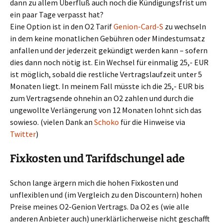
dann zu allem Überfluß auch noch die Kündigungsfrist um
ein paar Tage verpasst hat?
Eine Option ist in den O2 Tarif
Genion-Card-S
zu wechseln
in dem keine monatlichen Gebühren oder Mindestumsatz
anfallen und der jederzeit gekündigt werden kann – sofern
dies dann noch nötig ist. Ein Wechsel für einmalig 25,- EUR
ist möglich, sobald die restliche Vertragslaufzeit unter 5
Monaten liegt. In meinem Fall müsste ich die 25,- EUR bis
zum Vertragsende ohnehin an O2 zahlen und durch die
ungewollte Verlängerung von 12 Monaten lohnt sich das
sowieso. (vielen Dank an
Schoko
für die Hinweise via
Twitter
)
Fixkosten und Tarifdschungel ade
Schon lange ärgern mich die hohen Fixkosten und
unflexiblen und (im Vergleich zu den Discountern) hohen
Preise meines O2-Genion Vertrags. Da O2 es (wie alle
anderen Anbieter auch) unerklärlicherweise nicht geschafft