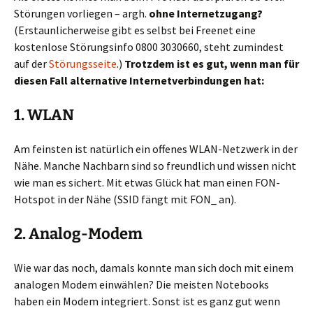
Störungen vorliegen – argh.
ohne Internetzugang?
(Erstaunlicherweise gibt es selbst bei Freenet eine
kostenlose Störungsinfo 0800 3030660, steht zumindest
auf der
Störungsseite
.)
Trotzdem ist es gut, wenn man für
diesen Fall alternative Internetverbindungen hat:
1. WLAN
Am feinsten ist natürlich ein offenes WLAN-Netzwerk in der
Nähe. Manche Nachbarn sind so freundlich und wissen nicht
wie man es sichert. Mit etwas Glück hat man einen FON-
Hotspot in der Nähe (SSID fängt mit FON_ an).
2. Analog-Modem
Wie war das noch, damals konnte man sich doch mit einem
analogen Modem einwählen? Die meisten Notebooks
haben ein Modem integriert. Sonst ist es ganz gut wenn