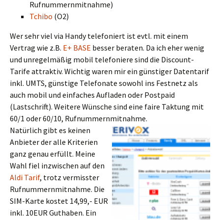
Rufnummernmitnahme)
Tchibo
(O2)
Wer sehr viel via Handy telefoniert ist evtl. mit einem
Vertrag wie z.B.
E+ BASE
besser beraten. Da ich eher wenig
und unregelmäßig mobil telefoniere sind die Discount-
Tarife attraktiv. Wichtig waren mir ein günstiger Datentarif
inkl. UMTS, günstige Telefonate sowohl ins Festnetz als
auch mobil und einfaches Aufladen oder Postpaid
(Lastschrift). Weitere Wünsche sind eine faire Taktung mit
60/1 oder 60/10, Rufnummernmitnahme.
Natürlich gibt es keinen
Anbieter der alle Kriterien
ganz genau erfüllt. Meine
Wahl fiel inzwischen auf den
Aldi Tarif
, trotz vermisster
Rufnummernmitnahme. Die
SIM-Karte kostet 14,99,- EUR
inkl. 10EUR Guthaben. Ein