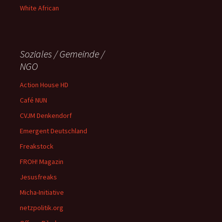
White African
Soziales / Gemeinde /
NGO
Action House HD
Café NUN
CVJM Denkendorf
Emergent Deutschland
Freakstock
FROH! Magazin
Jesusfreaks
Micha-Initiative
netzpolitik.org