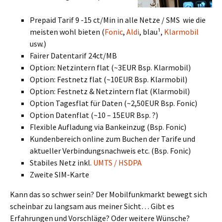
Prepaid Tarif 9 -15 ct/Min in alle Netze / SMS wie die
meisten wohl bieten (
Fonic
,
Aldi
, blau¹,
Klarmobil
usw.)
Fairer Datentarif 24ct/MB
Option: Netzintern flat (~3EUR Bsp. Klarmobil)
Option: Festnetz flat (~10EUR Bsp. Klarmobil)
Option: Festnetz & Netzintern flat (Klarmobil)
Option Tagesflat für Daten (~2,50EUR Bsp. Fonic)
Option Datenflat (~10 – 15EUR Bsp. ?)
Flexible Aufladung via Bankeinzug (Bsp. Fonic)
Kundenbereich online zum Buchen der Tarife und
aktueller Verbindungsnachweis etc. (Bsp. Fonic)
Stabiles Netz inkl.
UMTS / HSDPA
Zweite SIM-Karte
Kann das so schwer sein? Der Mobilfunkmarkt bewegt sich
scheinbar zu langsam aus meiner Sicht… Gibt es
Erfahrungen und Vorschläge? Oder weitere Wünsche?