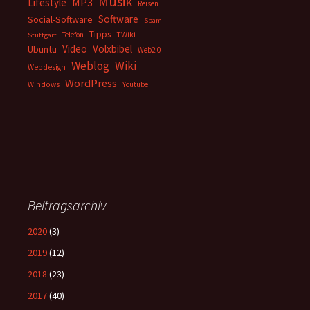
Musik
MP3
Lifestyle
Reisen
Software
Social-Software
Spam
Tipps
Telefon
TWiki
Stuttgart
Video
Volxbibel
Ubuntu
Web2.0
Weblog
Wiki
Webdesign
WordPress
Windows
Youtube
Beitragsarchiv
2020
(3)
2019
(12)
2018
(23)
2017
(40)