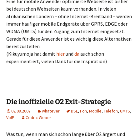
Eine für mobile Anwender optimierte Webseite ist bisher
bei deutschen Webseiten kaum vorhanden. In vielen
afrikanischen Ländern – ohne Internet-Breitband – werden
immer häufiger mobile Endgeräte über GPRS, EDGE oder
WDMA (UMTS) für den Zugang zum Internet eingesetzt.
Gerade für diese Anwender ist es wichtig diese Alternativen
bereitzustellen.
(Kikuyumoja hat damit
hier
und
da
auch schon
experimentiert, vielen Dank für die Inspiration)
Die inoffizielle O2 Exit-Strategie
02.08.2007
whatever
DSL
,
Fon
,
Mobile
,
Telefon
,
UMTS
,
VoIP
Cedric Weber
Was tun, wenn man sich schon lange über O2 ärgert und