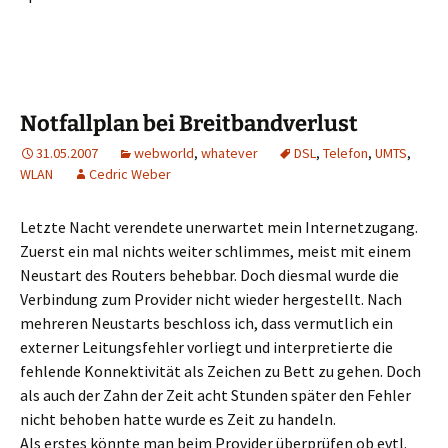
Notfallplan bei Breitbandverlust
31.05.2007
webworld
,
whatever
DSL
,
Telefon
,
UMTS
,
WLAN
Cedric Weber
Letzte Nacht verendete unerwartet mein Internetzugang.
Zuerst ein mal nichts weiter schlimmes, meist mit einem
Neustart des Routers behebbar. Doch diesmal wurde die
Verbindung zum Provider nicht wieder hergestellt. Nach
mehreren Neustarts beschloss ich, dass vermutlich ein
externer Leitungsfehler vorliegt und interpretierte die
fehlende Konnektivität als Zeichen zu Bett zu gehen. Doch
als auch der Zahn der Zeit acht Stunden später den Fehler
nicht behoben hatte wurde es Zeit zu handeln.
Als erstes könnte man beim Provider überprüfen ob evtl.