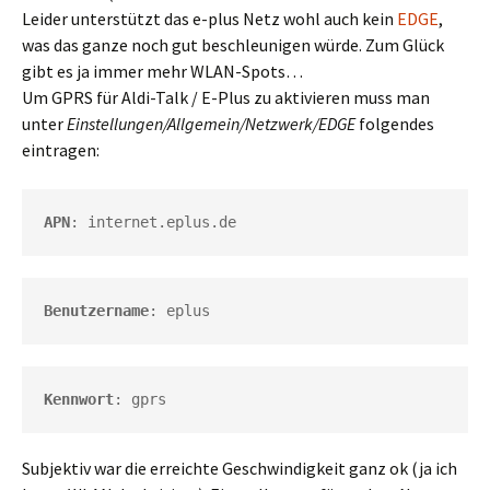
Leider unterstützt das e-plus Netz wohl auch kein
EDGE
,
was das ganze noch gut beschleunigen würde. Zum Glück
gibt es ja immer mehr WLAN-Spots…
Um GPRS für Aldi-Talk / E-Plus zu aktivieren muss man
unter
Einstellungen/Allgemein/Netzwerk/EDGE
folgendes
eintragen:
APN
: internet.eplus.de
Benutzername
: eplus
Kennwort
: gprs
Subjektiv war die erreichte Geschwindigkeit ganz ok (ja ich