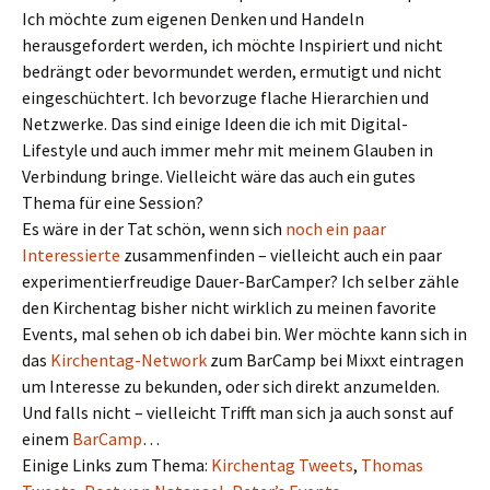
Ich möchte zum eigenen Denken und Handeln
herausgefordert werden, ich möchte Inspiriert und nicht
bedrängt oder bevormundet werden, ermutigt und nicht
eingeschüchtert. Ich bevorzuge flache Hierarchien und
Netzwerke. Das sind einige Ideen die ich mit Digital-
Lifestyle und auch immer mehr mit meinem Glauben in
Verbindung bringe. Vielleicht wäre das auch ein gutes
Thema für eine Session?
Es wäre in der Tat schön, wenn sich
noch ein paar
Interessierte
zusammenfinden – vielleicht auch ein paar
experimentierfreudige Dauer-BarCamper? Ich selber zähle
den Kirchentag bisher nicht wirklich zu meinen favorite
Events, mal sehen ob ich dabei bin. Wer möchte kann sich in
das
Kirchentag-Network
zum BarCamp bei Mixxt eintragen
um Interesse zu bekunden, oder sich direkt anzumelden.
Und falls nicht – vielleicht Trifft man sich ja auch sonst auf
einem
BarCamp
…
Einige Links zum Thema:
Kirchentag Tweets
,
Thomas