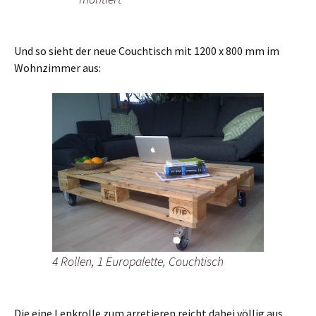
Und so sieht der neue Couchtisch mit 1200 x 800 mm im
Wohnzimmer aus:
4 Rollen, 1 Europalette, Couchtisch
Die eine Lenkrolle zum arretieren reicht dabei völlig aus.