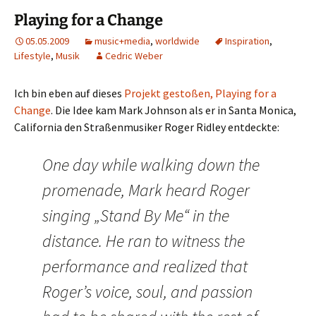
Playing for a Change
05.05.2009
music+media
,
worldwide
Inspiration
,
Lifestyle
,
Musik
Cedric Weber
Ich bin eben auf dieses
Projekt gestoßen, Playing for a
Change
. Die Idee kam Mark Johnson als er in Santa Monica,
California den Straßenmusiker Roger Ridley entdeckte:
One day while walking down the
promenade, Mark heard Roger
singing „Stand By Me“ in the
distance. He ran to witness the
performance and realized that
Roger’s voice, soul, and passion