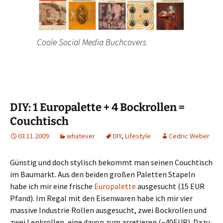
Coole Social Media Buchcovers
DIY: 1 Europalette + 4 Bockrollen =
Couchtisch
03.11.2009
whatever
DIY
,
Lifestyle
Cedric Weber
Günstig und doch stylisch bekommt man seinen Couchtisch
im Baumarkt. Aus den beiden großen Paletten Stapeln
habe ich mir eine frische
Europalette
ausgesucht (15 EUR
Pfand). Im Regal mit den Eisenwaren habe ich mir vier
massive Industrie Rollen ausgesucht, zwei Bockrollen und
zwei Lenkrollen, eine davon zum arretieren (~40EUR). Dazu