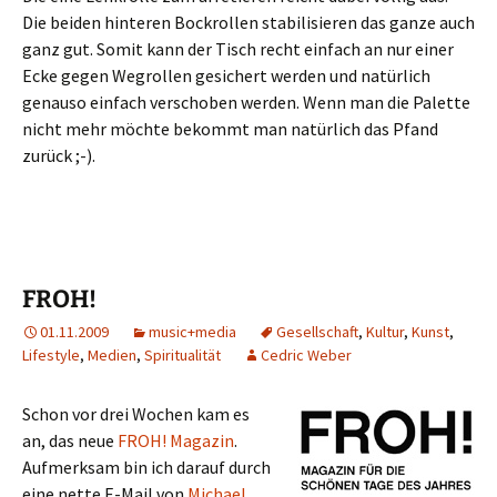
Die beiden hinteren Bockrollen stabilisieren das ganze auch
ganz gut. Somit kann der Tisch recht einfach an nur einer
Ecke gegen Wegrollen gesichert werden und natürlich
genauso einfach verschoben werden. Wenn man die Palette
nicht mehr möchte bekommt man natürlich das Pfand
zurück ;-).
FROH!
01.11.2009
music+media
Gesellschaft
,
Kultur
,
Kunst
,
Lifestyle
,
Medien
,
Spiritualität
Cedric Weber
Schon vor drei Wochen kam es
an, das neue
FROH! Magazin
.
Aufmerksam bin ich darauf durch
eine nette E-Mail von
Michael