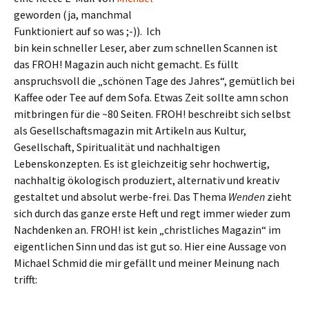
geworden (ja, manchmal
Funktioniert auf so was ;-)). Ich
bin kein schneller Leser, aber zum schnellen Scannen ist
das FROH! Magazin auch nicht gemacht. Es füllt
anspruchsvoll die „schönen Tage des Jahres“, gemütlich bei
Kaffee oder Tee auf dem Sofa. Etwas Zeit sollte amn schon
mitbringen für die ~80 Seiten. FROH! beschreibt sich selbst
als Gesellschaftsmagazin mit Artikeln aus Kultur,
Gesellschaft, Spiritualität und nachhaltigen
Lebenskonzepten. Es ist gleichzeitig sehr hochwertig,
nachhaltig ökologisch produziert, alternativ und kreativ
gestaltet und absolut werbe-frei. Das Thema
Wenden
zieht
sich durch das ganze erste Heft und regt immer wieder zum
Nachdenken an. FROH! ist kein „christliches Magazin“ im
eigentlichen Sinn und das ist gut so. Hier eine Aussage von
Michael Schmid die mir gefällt und meiner Meinung nach
trifft: