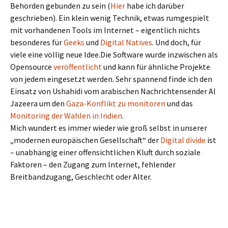
Behörden gebunden zu sein (
Hier
habe ich darüber
geschrieben). Ein klein wenig Technik, etwas rumgespielt
mit vorhandenen Tools im Internet – eigentlich nichts
besonderes für
Geeks
und
Digital Natives
. Und doch, für
viele eine völlig neue Idee.Die Software wurde inzwischen als
Opensource
veröffentlicht
und kann für ähnliche Projekte
von jedem eingesetzt werden. Sehr spannend finde ich den
Einsatz von Ushahidi vom arabischen Nachrichtensender Al
Jazeera um den
Gaza-Konflikt zu monitoren
und das
Monitoring der Wahlen in Indien
.
Mich wundert es immer wieder wie groß selbst in unserer
„modernen europäischen Gesellschaft“ der
Digital divide
ist
– unabhängig einer offensichtlichen Kluft durch soziale
Faktoren – den Zugang zum Internet, fehlender
Breitbandzugang, Geschlecht oder Alter.