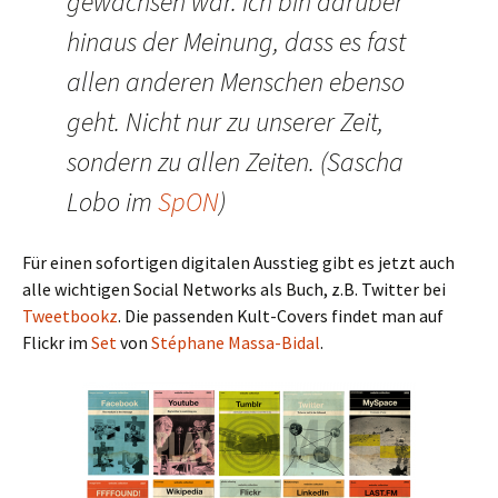
gewachsen war. Ich bin darüber
hinaus der Meinung, dass es fast
allen anderen Menschen ebenso
geht. Nicht nur zu unserer Zeit,
sondern zu allen Zeiten. (Sascha
Lobo im
SpON
)
Für einen sofortigen digitalen Ausstieg gibt es jetzt auch
alle wichtigen Social Networks als Buch, z.B. Twitter bei
Tweetbookz
. Die passenden Kult-Covers findet man auf
Flickr im
Set
von
Stéphane Massa-Bidal
.