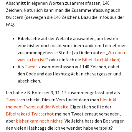
Abschnitt in eigenen Worten zusammenfassen, 140
Zeichen. Natürlich kann man die Zusammenfassung auch
twittern (deswegen die 140 Zeichen). Dazu die Infos aus der
FAQ:
Bibelstelle auf der Website auswählen, am besten
eine bisher noch nicht von einem anderen Teilnehmer
zusammengefasste Stelle (zu finden unter: „
Wo noch
was zu tun ist!
“ oder einfach die
Bibel durchklicken
)
Als
Tweet
zusammenfassen auf 140 Zeichen, dabei
den Code und das Hashtag #ebl nicht vergessen und
abschicken.
Ich habe z.B. Kolosser 3, 11-17 zusammengefasst und als
Tweet
verschickt. Diesen Vers findet dann man
hier inkl.
meinem Tweet auf der Website
. Eigentlich sollte der
Bibelrekord-Twitterbot
meinen Tweet erneut versenden,
aber
bisher kam noch nichts
. Vielleicht hats den Bot wegen
den vielen Hashtags die ich verwendet habe verspult?