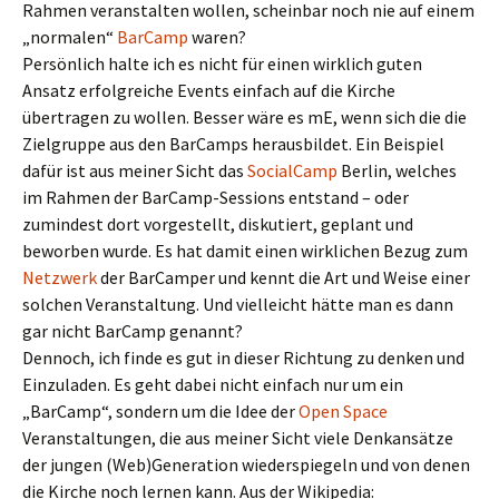
Rahmen veranstalten wollen, scheinbar noch nie auf einem
„normalen“
BarCamp
waren?
Persönlich halte ich es nicht für einen wirklich guten
Ansatz erfolgreiche Events einfach auf die Kirche
übertragen zu wollen. Besser wäre es mE, wenn sich die die
Zielgruppe aus den BarCamps herausbildet. Ein Beispiel
dafür ist aus meiner Sicht das
SocialCamp
Berlin, welches
im Rahmen der BarCamp-Sessions entstand – oder
zumindest dort vorgestellt, diskutiert, geplant und
beworben wurde. Es hat damit einen wirklichen Bezug zum
Netzwerk
der BarCamper und kennt die Art und Weise einer
solchen Veranstaltung. Und vielleicht hätte man es dann
gar nicht BarCamp genannt?
Dennoch, ich finde es gut in dieser Richtung zu denken und
Einzuladen. Es geht dabei nicht einfach nur um ein
„BarCamp“, sondern um die Idee der
Open Space
Veranstaltungen, die aus meiner Sicht viele Denkansätze
der jungen (Web)Generation wiederspiegeln und von denen
die Kirche noch lernen kann. Aus der Wikipedia: