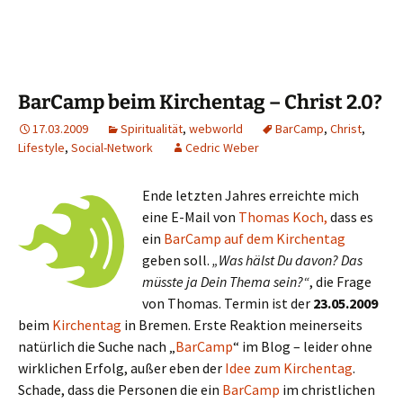
BarCamp beim Kirchentag – Christ 2.0?
17.03.2009
Spiritualität
,
webworld
BarCamp
,
Christ
,
Lifestyle
,
Social-Network
Cedric Weber
Ende letzten Jahres erreichte mich
eine E-Mail von
Thomas Koch,
dass es
ein
BarCamp auf dem Kirchentag
geben soll.
„Was hälst Du davon? Das
müsste ja Dein Thema sein?“
, die Frage
von Thomas. Termin ist der
23.05.2009
beim
Kirchentag
in Bremen. Erste Reaktion meinerseits
natürlich die Suche nach „
BarCamp
“ im Blog – leider ohne
wirklichen Erfolg, außer eben der
Idee zum Kirchentag
.
Schade, dass die Personen die ein
BarCamp
im christlichen