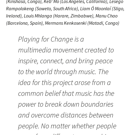
(Kinshasa, Congo), Keb‘ Mo (Los Angeles, California), Lesego
Rampolokeng (Soweto, South Africa), Liam Ó Maonlaí (Sligo,
Ireland), Louis Mhlanga (Harare, Zimbabwe), Manu Chao
(Barcelona, Spain), Mermans Kenkosenki (Matadi, Congo)
Playing for Change is a
multimedia movement created to
inspire, connect, and bring peace
to the world through music. The
idea for this project arose from a
common belief that music has the
power to break down boundaries
and overcome distances between
people. No matter whether people