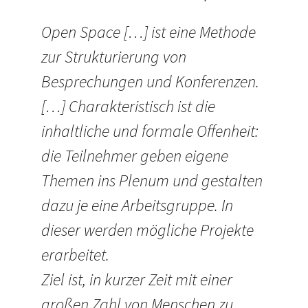
Open Space […] ist eine Methode
zur Strukturierung von
Besprechungen und Konferenzen.
[…] Charakteristisch ist die
inhaltliche und formale Offenheit:
die Teilnehmer geben eigene
Themen ins Plenum und gestalten
dazu je eine Arbeitsgruppe. In
dieser werden mögliche Projekte
erarbeitet.
Ziel ist, in kurzer Zeit mit einer
großen Zahl von Menschen zu