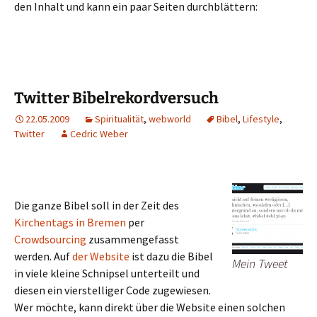
den Inhalt und kann ein paar Seiten durchblättern:
Twitter Bibelrekordversuch
22.05.2009
Spiritualität
,
webworld
Bibel
,
Lifestyle
,
Twitter
Cedric Weber
Die ganze Bibel soll in der Zeit des
Kirchentags in Bremen
per
Crowdsourcing
zusammengefasst
werden. Auf
der Website
ist dazu die Bibel
Mein Tweet
in viele kleine Schnipsel unterteilt und
diesen ein vierstelliger Code zugewiesen.
Wer möchte, kann direkt über die Website einen solchen